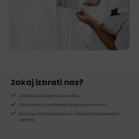
Zakaj izbrati nas?
Celovita in prilagojena ponudba.
Zavezanost k spoštovanju dogovorjenih rokov.
Močne poslovne povezave z vrhunskimi dobavitelji in
partnerji.