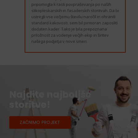
pripomogla k rasti povpraševanja po naših
slikopleskarskih in fasaderskih storitvah. Da bi
ustregli vse večjemu številu naročil in ohranili
standard kakovosti, sem bil pirmoran zaposliti
dodaten kader. Tako je bila prepoznana
priložnost za vodenje večjih ekip in širitev
našega podjetja v nove smeri.
Najdite najboljše
storitve!
ZAČNIMO PROJEKT