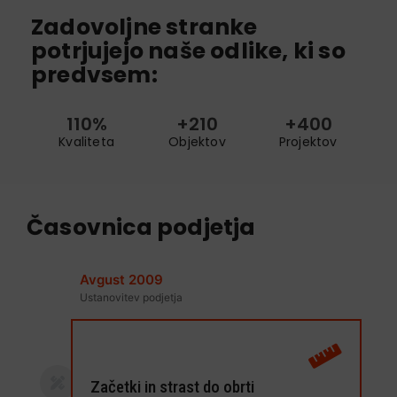
Zadovoljne stranke
potrjujejo naše odlike, ki so
predvsem:
110
%
+
210
+
400
Kvaliteta
Objektov
Projektov
Časovnica podjetja
Avgust 2009
Ustanovitev podjetja
Začetki in strast do obrti