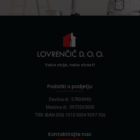
Vaša vizija, naša strast!
Podatki o podjetju:
Davčna št.: 57804940
Matična št.: 3973263000
TRR: IBAN SI56 1010 0004 9597 356
Kontaktirajte nas: