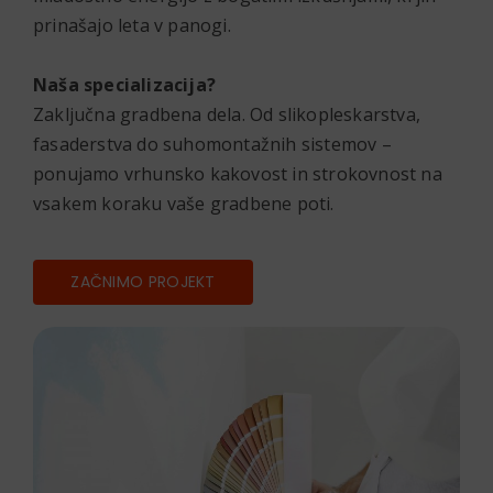
prinašajo leta v panogi.
Naša specializacija?
Zaključna gradbena dela. Od slikopleskarstva,
fasaderstva do suhomontažnih sistemov –
ponujamo vrhunsko kakovost in strokovnost na
vsakem koraku vaše gradbene poti.
ZAČNIMO PROJEKT